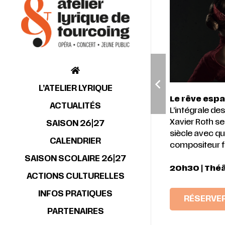
L’ATELIER LYRIQUE
Le rêve espa
ACTUALITÉS
L’intégrale de
Xavier Roth se
SAISON 26|27
siècle avec q
CALENDRIER
compositeur f
SAISON SCOLAIRE 26|27
20h30 |
Théâ
ACTIONS CULTURELLES
INFOS PRATIQUES
RÉSERVE
PARTENAIRES