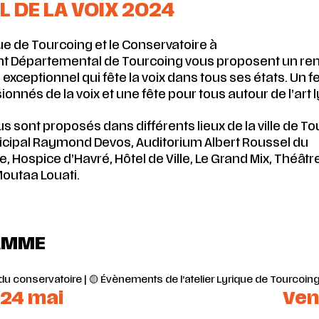
L DE LA VOIX 2024
ique de Tourcoing et le Conservatoire à
 Départemental de Tourcoing vous proposent un re
exceptionnel qui fête la voix dans tous ses états. Un fe
ionnés de la voix et une fête pour tous autour de l’art l
s sont proposés dans différents lieux de la ville de To
cipal Raymond Devos, Auditorium Albert Roussel du
, Hospice d’Havré, Hôtel de Ville, Le Grand Mix, Théâtr
 Moutaa Louati.
AMME
u conservatoire | 🟡 Évènements de l’atelier Lyrique de Tourcoin
 24 mai
Ven