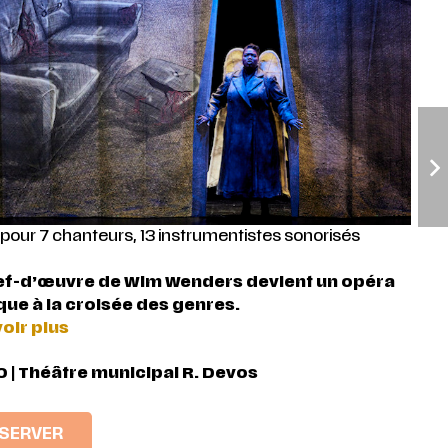
pour 7 chanteurs, 13 instrumentistes sonorisés
ef-d’œuvre de Wim Wenders devient un opéra
que à la croisée des genres.
oir plus
 | Théâtre municipal R. Devos
SERVER