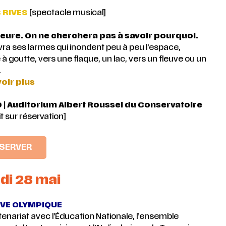
 RIVES
[spectacle musical]
pleure. On ne cherchera pas à savoir pourquoi.
vra ses larmes qui inondent peu à peu l’espace,
 à goutte, vers une flaque, un lac, vers un fleuve ou un
.
oir plus
 | Auditorium Albert Roussel du Conservatoire
t sur réservation]
SERVER
di 28 mai
VE OLYMPIQUE
tenariat avec l’Éducation Nationale, l’ensemble