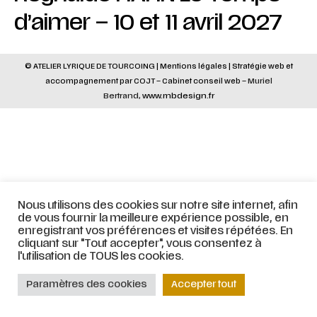
d’aimer – 10 et 11 avril 2027
© ATELIER LYRIQUE DE TOURCOING |
Mentions légales
|
Stratégie web
et
accompagnement par
COJT
– Cabinet conseil web –
Muriel
Bertrand,
www.mbdesign.fr
Nous utilisons des cookies sur notre site internet, afin
de vous fournir la meilleure expérience possible, en
enregistrant vos préférences et visites répétées. En
cliquant sur "Tout accepter", vous consentez à
l'utilisation de TOUS les cookies.
Paramètres des cookies
Accepter tout