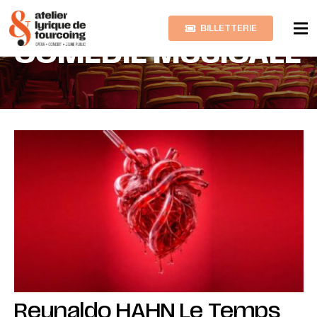
BILLETTERIE
COMÉDIE MUSICALE
Reynaldo HAHN Le Temps