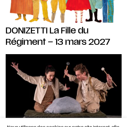
DONIZETTI La Fille du
Régiment – 13 mars 2027
Tapis Tâtons – 20 mars