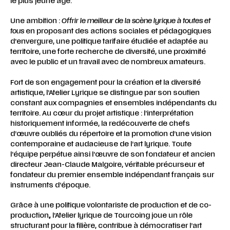
le plus jeune âge.
Une ambition :
Offrir le meilleur de la scène lyrique à toutes et
tous
en proposant des actions sociales et pédagogiques
d’envergure, une politique tarifaire étudiée et adaptée au
territoire, une forte recherche de diversité, une proximité
avec le public et un travail avec de nombreux amateurs.
Fort de son engagement pour la création et la diversité
artistique, l’Atelier Lyrique se distingue par son soutien
constant aux compagnies et ensembles indépendants du
territoire. Au cœur du projet artistique : l’interprétation
historiquement informée, la redécouverte de chefs
d’œuvre oubliés du répertoire et la promotion d’une vision
contemporaine et audacieuse de l’art lyrique. Toute
l’équipe perpétue ainsi l’œuvre de son fondateur et ancien
directeur Jean-Claude Malgoire, véritable précurseur et
fondateur du premier ensemble indépendant français sur
instruments d’époque.
Grâce à une politique volontariste de production et de co-
production
,
l’Atelier lyrique de Tourcoing joue un rôle
structurant pour la filière, contribue à démocratiser l’art