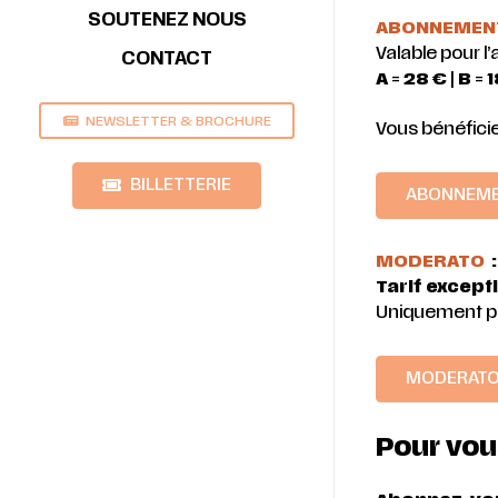
SOUTENEZ NOUS
ABONNEMENT 
Valable pour l
CONTACT
A
=
28 €
|
B
=
1
NEWSLETTER & BROCHURE
Vous bénéficie
BILLETTERIE
ABONNEMEN
MODERATO
Tarif except
Uniquement pou
MODERAT
Pour vou