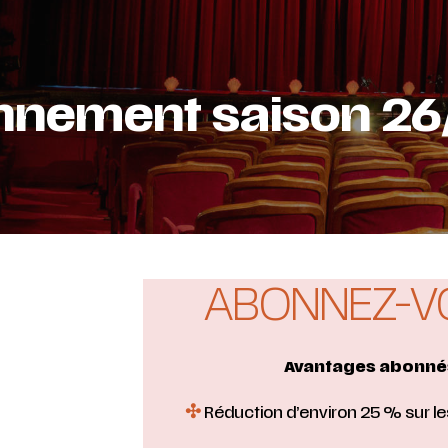
nement saison 26
ABONNEZ-VO
Avantages abonnés
✣
Réduction d’environ 25 % sur les