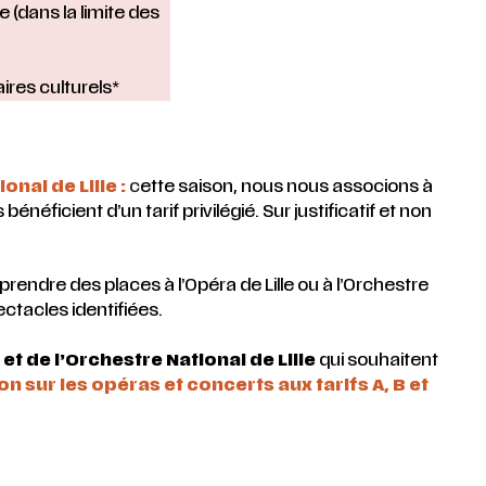
e (dans la limite des
ires culturels*
onal de Lille :
c
ette saison, nous nous associons à
bénéficient d’un tarif privilégié. Sur justificatif et non
prendre des places à l’Opéra de Lille ou à l’Orchestre
ctacles identifiées.
et de l’Orchestre National de Lille
qui souhaitent
n sur les opéras et concerts aux tarifs A, B et