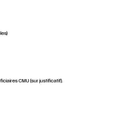
les)
iaires CMU (sur justificatif).