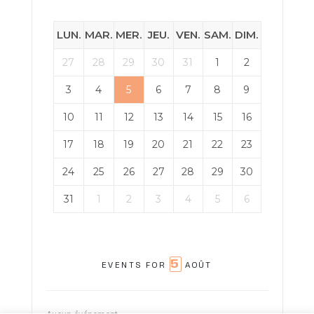
LUN.
MAR.
MER.
JEU.
VEN.
SAM.
DIM.
27
28
29
30
31
1
2
3
4
5
6
7
8
9
10
11
12
13
14
15
16
17
18
19
20
21
22
23
24
25
26
27
28
29
30
31
1
2
3
4
5
6
5
EVENTS FOR
AOÛT