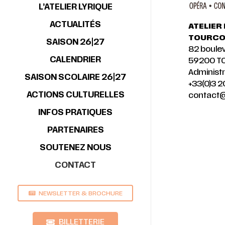
L’ATELIER LYRIQUE
ACTUALITÉS
ATELIER
TOURCO
SAISON 26|27
82 boule
CALENDRIER
59200 T
Administra
SAISON SCOLAIRE 26|27
+33(0)3 2
ACTIONS CULTURELLES
contact@
INFOS PRATIQUES
PARTENAIRES
SOUTENEZ NOUS
CONTACT
NEWSLETTER & BROCHURE
BILLETTERIE