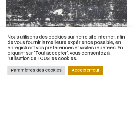
Nous utilisons des cookies sur notre site internet, afin
de vous fournir la meilleure expérience possible, en
enregistrant vos préférences et visites répétées. En
cliquant sur "Tout accepter", vous consentez à
Schwanengesang D744 – 11
l'utilisation de TOUS les cookies.
& 12 juin 2027 [Biennale Là
Paramètres des cookies
Accepter tout
Haut]