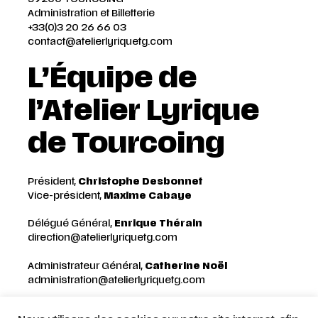
Administration et Billetterie
+33(0)3 20 26 66 03
contact@atelierlyriquetg.com
L’Équipe de
l’Atelier Lyrique
de Tourcoing
Président,
Christophe Desbonnet
Vice-président,
Maxime Cabaye
Délégué Général,
E
nrique Thérain
direction@atelierlyriquetg.com
Administrateur Général,
Catherine Noël
administration@atelierlyriquetg.com
Chef comptable,
Anne-Christine Petit