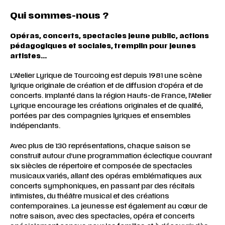
Qui sommes-nous ?
Opéras, concerts, spectacles jeune public, actions
pédagogiques et sociales, tremplin pour jeunes
artistes…
L’Atelier Lyrique de Tourcoing est depuis 1981 une scène
lyrique originale de création et de diffusion d’opéra et de
concerts. Implanté dans la région Hauts-de France, l’Atelier
Lyrique encourage les créations originales et de qualité,
portées par des compagnies lyriques et ensembles
indépendants.
Avec plus de 130 représentations, chaque saison se
construit autour d’une programmation éclectique couvrant
six siècles de répertoire et composée de spectacles
musicaux variés, allant des opéras emblématiques aux
concerts symphoniques, en passant par des récitals
intimistes, du théâtre musical et des créations
contemporaines. La jeunesse est également au cœur de
notre saison, avec des spectacles, opéra et concerts