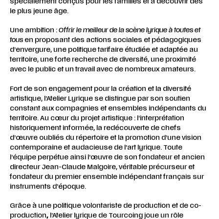
spécialement conçus pour les familles et à découvrir dès
le plus jeune âge.
Une ambition :
Offrir le meilleur de la scène lyrique à toutes et
tous
en proposant des actions sociales et pédagogiques
d’envergure, une politique tarifaire étudiée et adaptée au
territoire, une forte recherche de diversité, une proximité
avec le public et un travail avec de nombreux amateurs.
Fort de son engagement pour la création et la diversité
artistique, l’Atelier Lyrique se distingue par son soutien
constant aux compagnies et ensembles indépendants du
territoire. Au cœur du projet artistique : l’interprétation
historiquement informée, la redécouverte de chefs
d’œuvre oubliés du répertoire et la promotion d’une vision
contemporaine et audacieuse de l’art lyrique. Toute
l’équipe perpétue ainsi l’œuvre de son fondateur et ancien
directeur Jean-Claude Malgoire, véritable précurseur et
fondateur du premier ensemble indépendant français sur
instruments d’époque.
Grâce à une politique volontariste de production et de co-
production
,
l’Atelier lyrique de Tourcoing joue un rôle