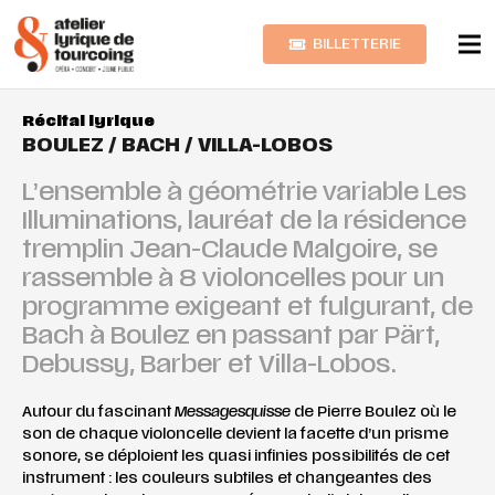
BILLETTERIE
Récital lyrique
BOULEZ / BACH / VILLA-LOBOS
L’ensemble à géométrie variable Les
Illuminations, lauréat de la résidence
tremplin Jean-Claude Malgoire, se
rassemble à 8 violoncelles pour un
programme exigeant et fulgurant, de
Bach à Boulez en passant par Pärt,
Debussy, Barber et Villa-Lobos.
Autour du fascinant
Messagesquisse
de Pierre Boulez où le
son de chaque violoncelle devient la facette d’un prisme
sonore, se déploient les quasi infinies possibilités de cet
instrument : les couleurs subtiles et changeantes des