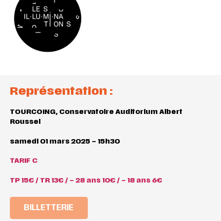
Représentation :
TOURCOING, Conservatoire Auditorium Albert
Roussel
samedi 01 mars 2025 – 15h30
TARIF C
TP 15€ / TR 13€ / – 28 ans 10€ / – 18 ans 6€
BILLETTERIE