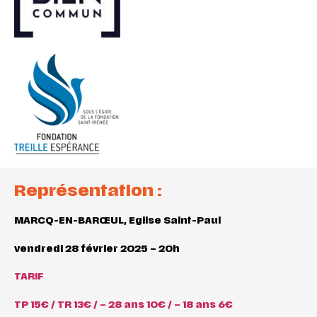
Représentation :
MARCQ-EN-BARŒUL, Eglise Saint-Paul
vendredi 28 février 2025 – 20h
TARIF
TP 15€ / TR 13€ / – 28 ans 10€ / – 18 ans 6€