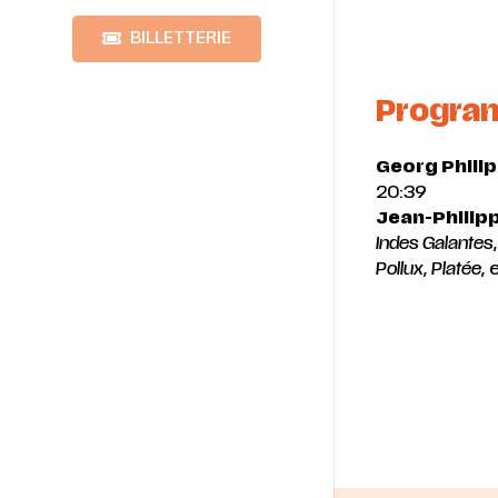
BILLETTERIE
Progr
Georg Phili
20:39
Jean-Philip
Indes Galantes,
Pollux, Platée,
e