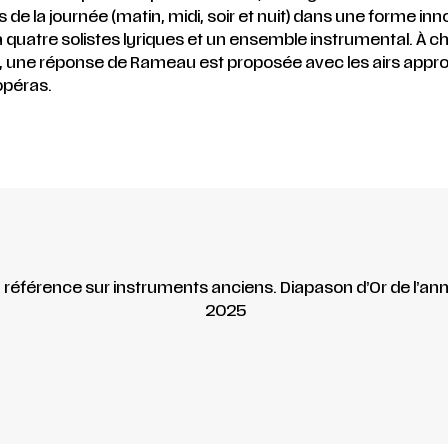
s de la journée (matin, midi, soir et nuit) dans une forme in
à quatre solistes lyriques et un ensemble instrumental. À 
une réponse de Rameau est proposée avec les airs appro
opéras.
 référence sur instruments anciens. Diapason d’Or de l’an
2025