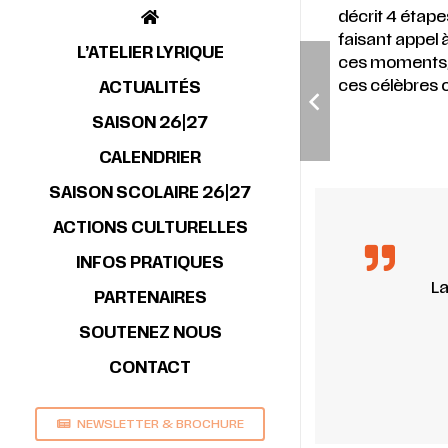
décrit 4 étape
faisant appel 
L’ATELIER LYRIQUE
ces moments, 
ces célèbres 
ACTUALITÉS
SAISON 26|27
CALENDRIER
SAISON SCOLAIRE 26|27
ACTIONS CULTURELLES
INFOS PRATIQUES
La
PARTENAIRES
SOUTENEZ NOUS
CONTACT
NEWSLETTER & BROCHURE