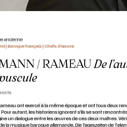
e ancienne
d | Baroque français | Chefs d’œuvre
MANN / RAMEAU
De l’a
épuscule
poris
ameau ont exercé à la même époque et ont tous deux ren
Pour autant, les historiens ignorent s’ils se sont rencontré
ne un dialogue entre les œuvres de ces deux maîtres. Véri
de la musique baroque allemande,
Die Tageszeiten
de Tele