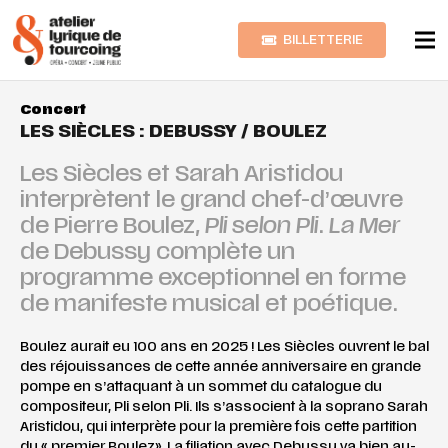
BILLETTERIE
Concert
LES SIÈCLES : DEBUSSY / BOULEZ
Les Siècles et Sarah Aristidou
interprètent le grand chef-d’œuvre
de Pierre Boulez,
Pli selon Pli
.
La Mer
de Debussy complète un
programme exceptionnel en forme
de manifeste musical et poétique.
Boulez aurait eu 100 ans en 2025 ! Les Siècles ouvrent le bal
des réjouissances de cette année anniversaire en grande
pompe en s’attaquant à un sommet du catalogue du
compositeur, Pli selon Pli. Ils s’associent à la soprano Sarah
Aristidou, qui interprète pour la première fois cette partition
du « premier Boulez». La filiation avec Debussy va bien au-