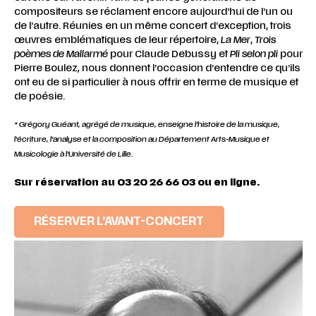
compositeurs se réclament encore aujourd’hui de l’un ou
de l’autre. Réunies en un même concert d’exception, trois
œuvres emblématiques de leur répertoire,
La Mer
,
Trois
poèmes de Mallarmé
pour Claude Debussy et
Pli selon pli
pour
Pierre Boulez
,
nous donnent l’occasion d’entendre ce qu’ils
ont eu de si particulier à nous offrir en terme de musique et
de poésie.
* Grégory Guéant, agrégé de musique, enseigne l’histoire de la musique,
l’écriture, l’analyse et la composition au Département Arts-Musique et
Musicologie à l’Université de Lille.
Sur réservation au 03 20 26 66 03 ou en ligne.
RÉSERVER L’AVANT-CONCERT