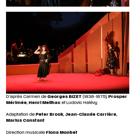
D’après Carmen de
Georges BIZET
(1838-1875),
Prosper
Mérimée
,
Henri Meilhac
et Ludovic Halévy
Adaptation de
Peter Brook
,
Jean-Claude Carrière
,
Marius Constant
Direction musicale
Fiona Monbet