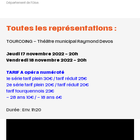
Département de l’Oise.
Toutes les représentations :
TOURCOING – Théâtre municipal Raymond Devos
Jeudi 17 novembre 2022 – 20h
Vendredi 18 novembre 2022 – 20h
TARIF
A opéra numéroté
1e série tarif plein 30€ / tarif réduit 25€
2e série tarif plein 20€ / tarif réduit 20€
tarif tourquennois 23€
– 28 ans 10€ / – 18 ans 6€
Durée : Env. 1h20