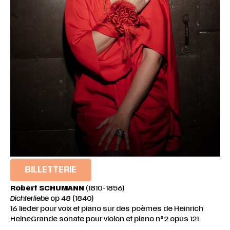
BILLETTERIE
Robert
SCHUMANN
(1810-1856)
Dichterliebe
op 48 (1840)
16 lieder pour voix et piano sur des poèmes de Heinrich
HeineGrande sonate pour violon et piano n°2 opus 121