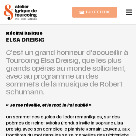
BILLETTERIE
Récital lyrique
ELSA DREISIG
C’est un grand honneur d’accueillir à
Tourcoing Elsa Dreisig, que les plus
grands opéras au monde sollicitent,
avec au programme un des
sommets de la musique de Robert
Schumann.
«
Je me réveille, et le mot, je l’ai oublié
»
Un sommet des cycles de lieder romantiques, sur des
poèmes de Heine : Miroirs Étendus invite la soprano Elsa
Dreisig, avec son complice le pianiste Romain Louveau, aux
frontières du mot dans les seize merveilles des
Dichterliebe
,