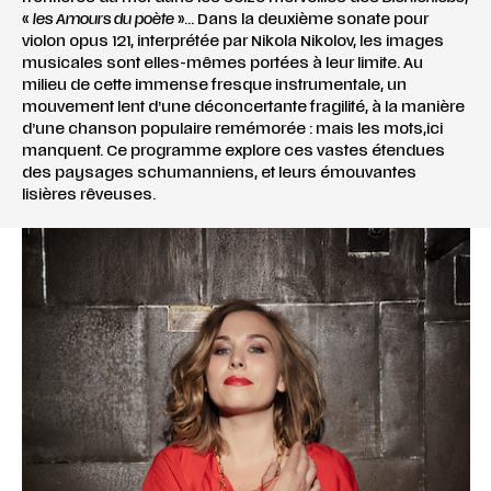
«
les Amours du poète
»… Dans la deuxième sonate pour
violon opus 121, interprétée par Nikola Nikolov, les images
musicales sont elles-mêmes portées à leur limite. Au
milieu de cette immense fresque instrumentale, un
mouvement lent d’une déconcertante fragilité, à la manière
d’une chanson populaire remémorée : mais les mots,ici
manquent. Ce programme explore ces vastes étendues
des paysages schumanniens, et leurs émouvantes
lisières rêveuses.