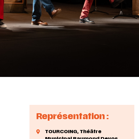
Représentation :
TOURCOING,
Théâtre
Municipal Raymond Devos