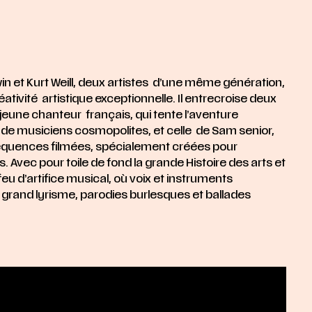
 et Kurt Weill, deux artistes d’une même génération,
tivité artistique exceptionnelle. Il entrecroise deux
jeune chanteur français, qui tente l’aventure
de musiciens cosmopolites, et celle de Sam senior,
séquences filmées, spécialement créées pour
 Avec pour toile de fond la grande Histoire des arts et
feu d’artifice
musical, où voix et instruments
grand lyrisme, parodies burlesques et
ballades