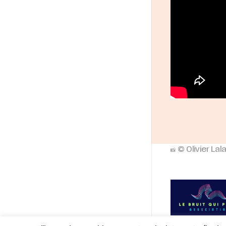
© Olivier Lal
📸