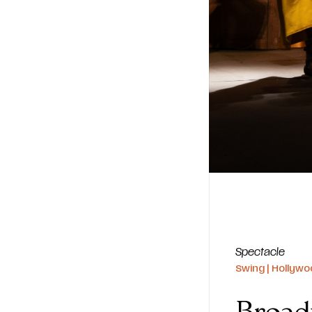
Spectacle
Swing | Hollywo
Broad