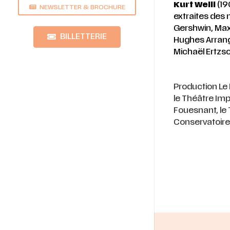
Kurt Weill
(19
NEWSLETTER & BROCHURE
extraites des m
Gershwin, Max
BILLETTERIE
Hughes Arrang
Michaël Ertzsc
Production Le 
le Théâtre Imp
Fouesnant, le 
Conservatoire