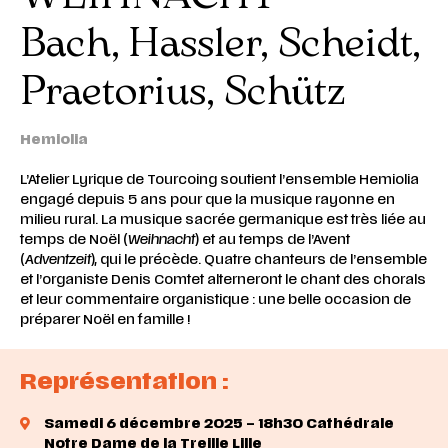
Bach, Hassler, Scheidt,
Praetorius, Schütz
Hemiolia
L’Atelier Lyrique de Tourcoing soutient l’ensemble Hemiolia
engagé depuis 5 ans pour que la musique rayonne en
milieu rural. La musique sacrée germanique est très liée au
temps de Noël (
Weihnacht
) et au temps de l’Avent
(
Adventzeit
), qui le précède. Quatre chanteurs de l’ensemble
et l’organiste Denis Comtet alterneront le chant des chorals
et leur commentaire organistique : une belle occasion de
préparer Noël en famille !
Représentation :
Samedi 6 décembre 2025 – 18h30 Cathédrale
Notre Dame de la Treille Lille