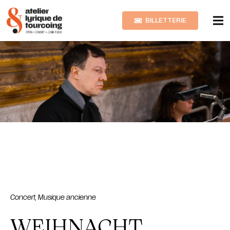
BILLETTERIE
Concert
,
Musique ancienne
WEIHNACHT