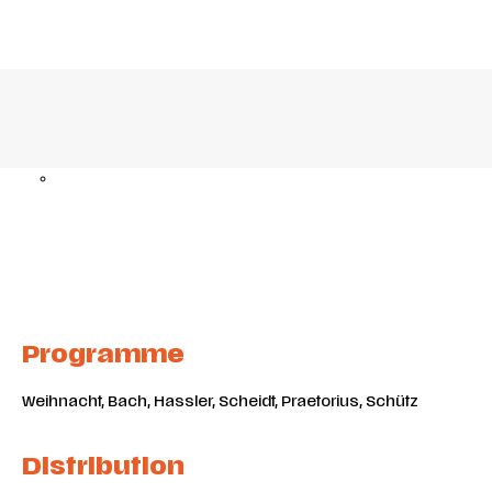
En savoir +
Programme
Weihnacht, Bach, Hassler, Scheidt, Praetorius, Schütz
Distribution