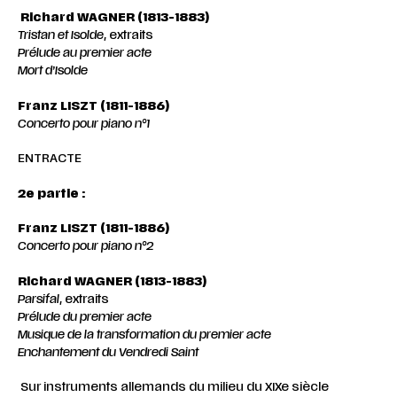
Richard WAGNER (1813-1883)
Tristan et Isolde
, extraits
Prélude au premier acte
Mort d’Isolde
Franz LISZT (1811-1886)
Concerto pour piano n°1
ENTRACTE
2e partie :
Franz LISZT (1811-1886)
Concerto pour piano n°2
Richard WAGNER (1813-1883)
Parsifal
, extraits
Prélude du premier acte
Musique de la transformation du premier acte
Enchantement du Vendredi Saint
Sur instruments allemands du milieu du XIXe siècle