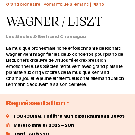
Grand orchestre | Romantique allemand | Piano
WAGNER / LISZT
Les Siècles & Bertrand Chamayou
La musique orchestrale riche et foisonnante de Richard
Wagner vient magnifier les deux concertos pour piano de
Liszt, chefs d’œuvre de virtuosité et d’expression
émotionnelle. Les Siècles retrouvent avec grand plaisir le
pianiste aux cinq Victoires de la musique Bertrand
Chamayou et le jeune et talentueux chef allemand Jakob
Lehmann découvert la saison dernière.
Représentation :
TOURCOING,
Théâtre Municipal Raymond Devos
Mardi 6 janvier 2026 – 20h
Tarif : 6€ à 25€