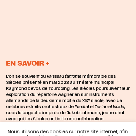
EN SAVOIR +
L’on se souvient du
Vaisseau fantôme
mémorable des
Siècles présenté en mai 2023 au Théâtre municipal
Raymond Devos de Tourcoing. Les Siècles poursuivent leur
exploration du répertoire wagnérien sur instruments
e
allemands de la deuxième moitié du XIX
siècle, avec de
célèbres extraits orchestraux de
Parsifal
et
Tristan et Isolde
,
sous la baguette inspirée de Jakob Lehmann, jeune chef
avec qui Les Siècles ont initié une collaboration
prometteuse la saison dernière.
Nous utilisons des cookies sur notre site internet, afin