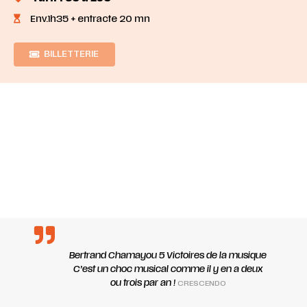
Env.1h35 + entracte 20 mn
BILLETTERIE
Bertrand Chamayou 5 Victoires de la musique
C’est un choc musical comme il y en a deux
ou trois par an !
CRESCENDO