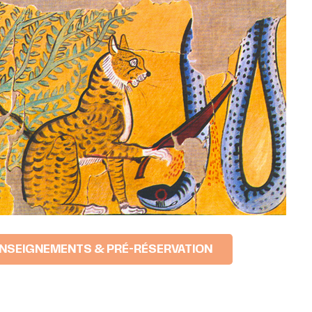
NSEIGNEMENTS & PRÉ-RÉSERVATION