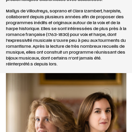
Maïlys de Villoutreys, soprano et Clara Izambert, harpiste,
collaborent depuis plusieurs années afin de proposer des
programmes inédits et originaux autour de la voix et de la
harpe historique. Elles se sont intéressées de plus près à la
romance française (1763-1830) pour voix et harpe, dont
l’expressivité musicale s’ouvre peu à peu aux tourments du
romantisme. Après la lecture de très nombreux recueils de
musique, elles ont construit un programme réunissant des
bijoux musicaux, dont certains n’ont jamais été.
réinterprété.s depuis lors.