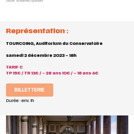
Visuel : © Mathieu Spadaro
Représentation :
TOURCOING, Auditorium du Conservatoire
samedi 2 décembre 2023 – 18h
TARIF C
TP 15€ / TR 13€ / – 28 ans 10€ / – 18 ans 6€
BILLETTERIE
Durée : env. 1h