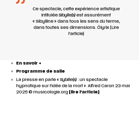
Ce spectacle, cette expérience artistique
intitulée
Sibylle(s)
est assurément
« Sibylline » dans tous les sens du terme,
dans toutes ses dimensions. Ôlyrix (
Lire
l’article
)
En savoir +
Programme de salle
La presse en parle «
Sybille(s)
: un spectacle
hypnotique sur l’idée de la mort »
Alfred Caron 23 mai
2025 © musicologie.org
[lire l’article]