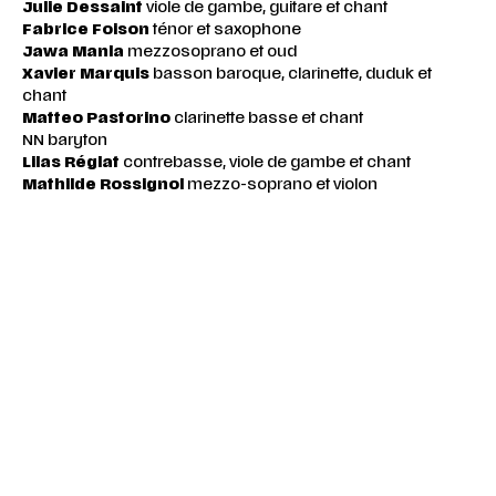
Julie Dessaint
viole de gambe, guitare et chant
Fabrice Foison
ténor et saxophone
Jawa Manla
mezzosoprano et oud
Xavier Marquis
basson baroque, clarinette, duduk et
chant
Matteo Pastorino
clarinette basse et chant
NN baryton
Lilas Réglat
contrebasse, viole de gambe et chant
Mathilde Rossignol
mezzo-soprano et violon