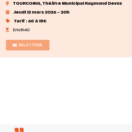
TOURCOING, Théâtre Municipal Raymond Devos
Jeudi 12 mars 2026 – 20h
Tarif : 6€ à 15€
Env.1h40
BILLETTERIE