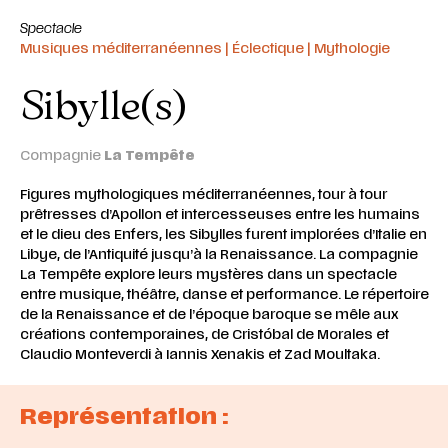
Spectacle
Musiques méditerranéennes | Éclectique | Mythologie
Sibylle(s)
Compagnie
La Tempête
Figures mythologiques méditerranéennes, tour à tour
prêtresses d’Apollon et intercesseuses entre les humains
et le dieu des Enfers, les Sibylles furent implorées d’Italie en
Libye, de l’Antiquité jusqu’à la Renaissance. La compagnie
La Tempête explore leurs mystères dans un spectacle
entre musique, théâtre, danse et performance. Le répertoire
de la Renaissance et de l’époque baroque se mêle aux
créations contemporaines, de Cristóbal de Morales et
Claudio Monteverdi à Iannis Xenakis et Zad Moultaka.
Représentation :