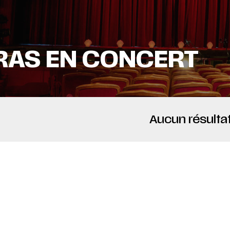
RAS EN CONCERT
Aucun résultat