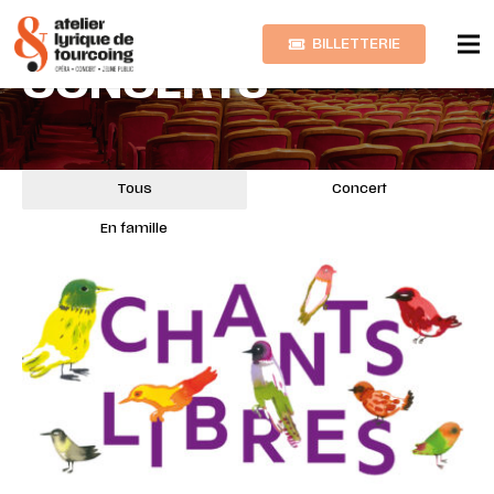
BILLETTERIE
CONCERTS
Tous
Concert
En famille