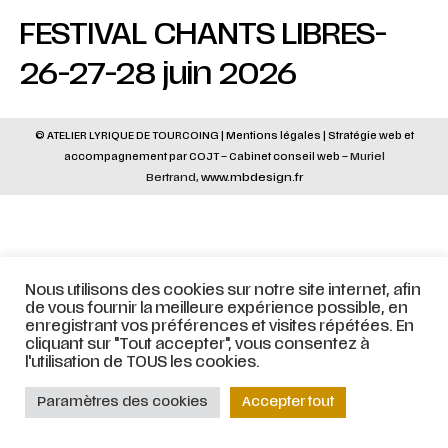
FESTIVAL CHANTS LIBRES-
26-27-28 juin 2026
© ATELIER LYRIQUE DE TOURCOING |
Mentions légales
|
Stratégie web
et
accompagnement par
COJT
– Cabinet conseil web –
Muriel
Bertrand,
www.mbdesign.fr
Nous utilisons des cookies sur notre site internet, afin
de vous fournir la meilleure expérience possible, en
enregistrant vos préférences et visites répétées. En
cliquant sur "Tout accepter", vous consentez à
l'utilisation de TOUS les cookies.
Paramètres des cookies
Accepter tout