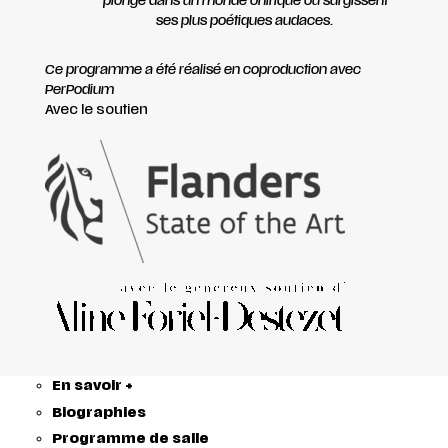
plonge dans un monde onirique où surgissent
ses plus poétiques audaces.
Ce programme a été réalisé en coproduction avec
PerPodium
Avec le soutien
En savoir +
Biographies
Programme de salle