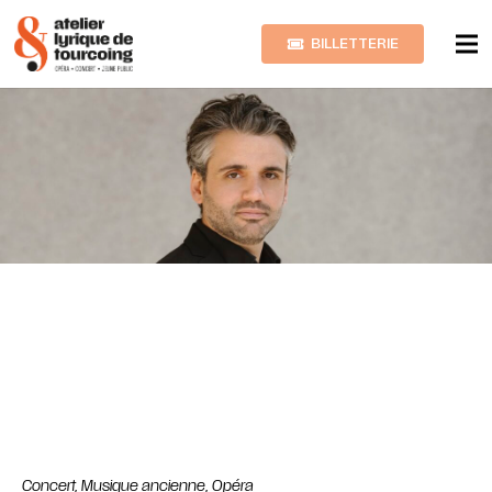
BILLETTERIE
Concert
,
Musique ancienne
,
Opéra