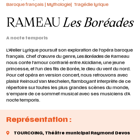
Baroque français | Mythologie| Tragédie lyrique
RAMEAU
Les Boréades
A nocte temporis
L’Atelier Lyrique poursuit son exploration de l’opéra baroque
français. Chef d’œuvre du genre,
Les Boréades
de Rameau
nous conte l’amour contrarié entre Alcidiane, une jeune
princesse, et l’un des fils de Borée, le dieu du vent du nord.
Pour cet opéra en version concert, nous retrouvons avec
plaisir Reinoud Van Mechelen, flamboyant interprète de ce
répertoire sur toutes les plus grandes scènes du monde,
s’empare de ce sommet musical avec ses musiciens d’A
nocte temporis.
Représentation :
TOURCOING,
Théâtre municipal Raymond Devos