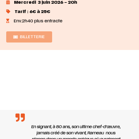
Mercredi 3 juin 2026 – 20h
Tarif : 6€ à 25€
Env.2h40 plus entracte
BILLETTERIE
En signant, à 80 ans, son ultime chef-d’œuvre,
jamais créé de son vivant, Rameau nous