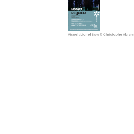
Visuel : Lionel Sow © Christophe Abra