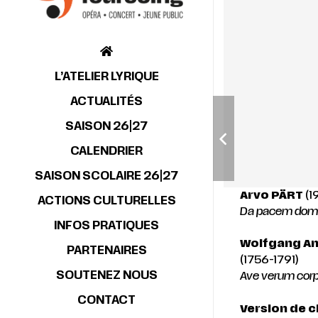
L’ATELIER LYRIQUE
ACTUALITÉS
SAISON 26|27
CALENDRIER
SAISON SCOLAIRE 26|27
Arvo
PÄRT
(1
ACTIONS CULTURELLES
Da pacem dom
INFOS PRATIQUES
Wolfgang A
PARTENAIRES
(1756-1791)
SOUTENEZ NOUS
Ave verum cor
CONTACT
Version de 