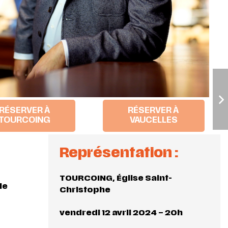
RÉSERVER À
RÉSERVER À
TOURCOING
VAUCELLES
Représentation :
TOURCOING, Église Saint-
le
Christophe
vendredi 12 avril 2024 – 20h