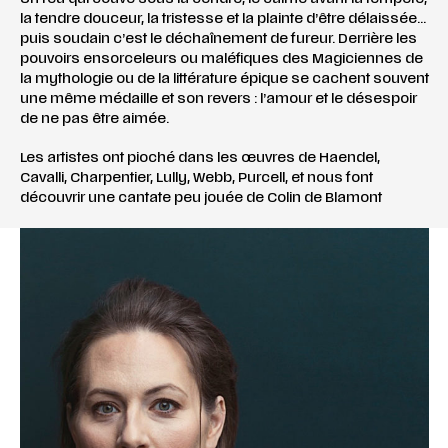
la tendre douceur, la tristesse et la plainte d’être délaissée…
puis soudain c’est le déchaînement de fureur. Derrière les
pouvoirs ensorceleurs ou maléfiques des Magiciennes de
la mythologie ou de la littérature épique se cachent souvent
une même médaille et son revers : l’amour et le désespoir
de ne pas être aimée.
Les artistes ont pioché dans les œuvres de Haendel,
Cavalli, Charpentier, Lully, Webb, Purcell, et nous font
découvrir une cantate peu jouée de Colin de Blamont