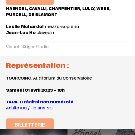
HAENDEL, CAVALLI, CHARPENTIER, LULLY, WEBB,
PURCELL, DE BLAMONT
Lucile Richardot
mezzo-soprano
Jean-Luc Ho
clavecin
Visuel : © Igor Studio
Représentation :
TOURCOING, Auditorium du Conservatoire
Samedi 01 avril 2023 – 18h
TARIF C récital non numéroté
Adulte 10€ / -18 ans 6€
BILLETTERIE