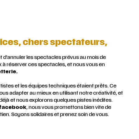
ices, chers spectateurs,
d’annuler les spectacles prévus au mois de
x à réserver ces spectacles, et nous vous en
tterie.
tistes et les équipes techniques étaient prêts. Ce
ous adapter au mieux en utilisant notre créativité, et
 déjà et nous explorons quelques pistes inédites.
e facebook
, nous vous promettons bien vite de
en. Soyons solidaires et prenez soin de vous.