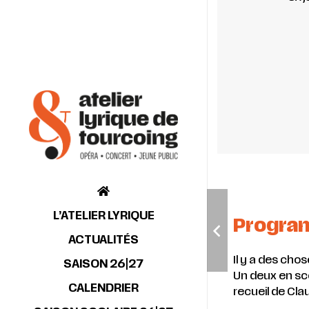
L’ATELIER LYRIQUE
Progr
ACTUALITÉS
Il y a des cho
SAISON 26|27
Un deux en scè
CALENDRIER
recueil de Cla