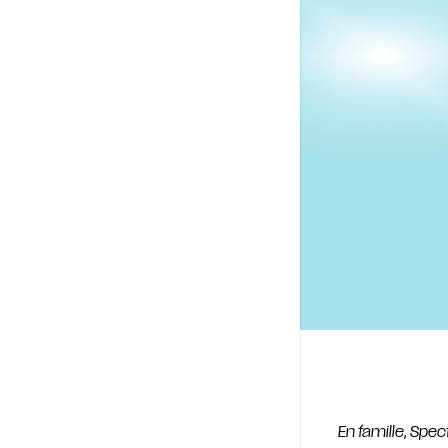
En famille
,
Spec