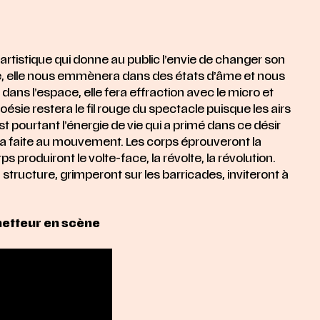
rtistique qui donne au public l’envie de changer son
e, elle nous emmènera dans des états d’âme et nous
 dans l’espace, elle fera effraction avec le micro et
ésie restera le fil rouge du spectacle puisque les airs
 pourtant l’énergie de vie qui a primé dans ce désir
a faite au mouvement. Les corps éprouveront la
s produiront le volte-face, la révolte, la révolution.
structure, grimperont sur les barricades, inviteront à
metteur en scène