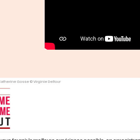
 Catherine Gosse © Virginie Deltour