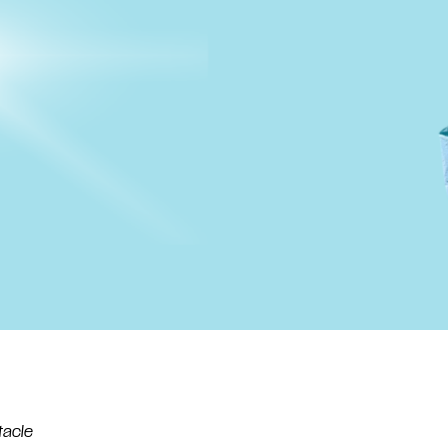
tacle