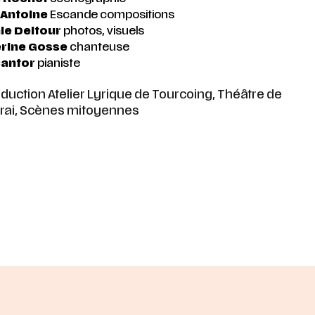
 Antoine
Escande compositions
nie Deltour
photos, visuels
rine Gosse
chanteuse
Cantor
pianiste
uction Atelier Lyrique de Tourcoing, Théâtre de
ai, Scènes mitoyennes