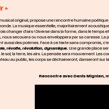
r +
usical original, propose une rencontre humaine poétique a
 monde. La musique essentielle, majoritairement acoustiqu
ois changer d’airs ! Diverse dans la forme, dans le temps et
ion, nous secouera ou nous enveloppera par sa caresse. La po
nt aussi des poèmes. Face à ce texte sans compromis, c’est
oie, révolte, révolution, dynamique.
Une grande place ser
e sol, la terre, les airs. La pensée sera mouvement. Les corp
teau au public, les corps se déchaineront, danseront sur la 
Rencontre avec Denis Mignien, 