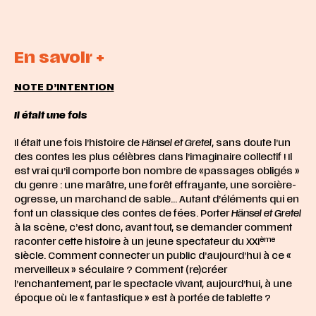
En savoir +
NOTE D’INTENTION
Il était une fois
Il était une fois l’histoire de
Hänsel et Gretel
, sans doute l’un
des contes les plus célèbres dans l’imaginaire collectif ! Il
est vrai qu’il comporte bon nombre de «passages obligés »
du genre : une marâtre, une forêt effrayante, une sorcière-
ogresse, un marchand de sable… Autant d’éléments qui en
font un classique des contes de fées. Porter
Hänsel et Gretel
à la scène, c’est donc, avant tout, se demander comment
ème
raconter cette histoire à un jeune spectateur du XXI
siècle. Comment connecter un public d’aujourd’hui à ce «
merveilleux » séculaire ? Comment (re)créer
l’enchantement, par le spectacle vivant, aujourd’hui, à une
époque où le « fantastique » est à portée de tablette ?