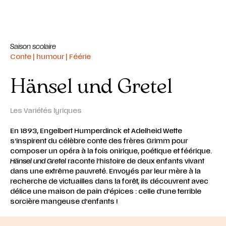
Saison scolaire
Conte | humour | Féérie
Hänsel und Gretel
Les Variétés lyriques
En 1893, Engelbert Humperdinck et Adelheid Wette
s’inspirent du célèbre conte des frères Grimm pour
composer un opéra à la fois onirique, poétique et féérique.
Hänsel und Gretel
raconte l’histoire de deux enfants vivant
dans une extrême pauvreté. Envoyés par leur mère à la
recherche de victuailles dans la forêt, ils découvrent avec
délice une maison de pain d’épices : celle d’une terrible
sorcière mangeuse d’enfants !