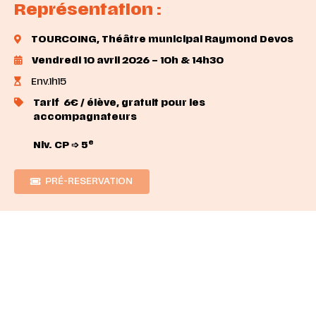
Représentation :
TOURCOING, Théâtre municipal Raymond
Devos
Vendredi 10 avril 2026 – 10h & 14h30
Env.1h15
Tarif 6€ / élève, gratuit pour les
accompagnateurs
e
Niv. CP ➩ 5
PRÉ-RESERVATION