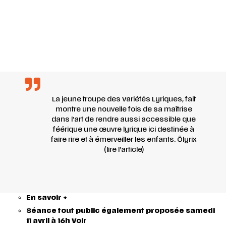
La jeune troupe des Variétés Lyriques, fait
montre une nouvelle fois de sa maîtrise
dans l’art de rendre aussi accessible que
féérique une œuvre lyrique ici destinée à
faire rire et à émerveiller les enfants. Ôlyrix
(
lire l’article
)
En savoir +
Séance tout public également proposée samedi
11 avril à 16h Voir