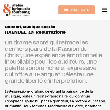
BILLETTERIE
Concert
,
Musique sacrée
HAENDEL,
La Resurrezione
Un drame sacré qui retrace les
derniers jours de la Passion du
Christ, une expérience émotionnelle
inoubliable pour les auditeurs, une
palette sonore riche et expressive
qui offre au Banquet Céleste une
grande liberté d’interprétation.
La Resurrezione
, oratorio célébrant la puissance de la
musique, porte un récit extraordinaire, qui continue
d’inspirer aujourd’hui par sa grandeur, sa profondeur et son
humanité. Deux femmes, Maddalena et Cleofe, incarnent