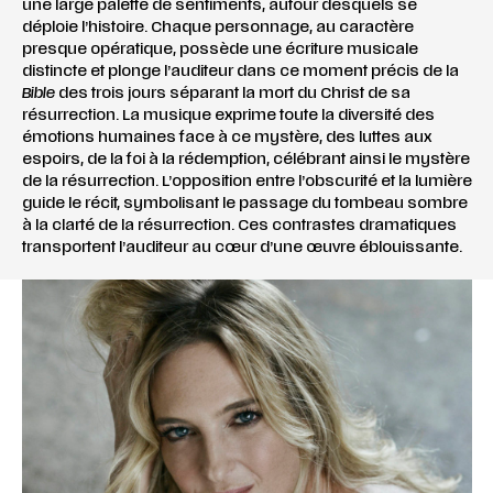
une large palette de sentiments, autour desquels se
déploie l’histoire. Chaque personnage, au caractère
presque opératique, possède une écriture musicale
distincte et plonge l’auditeur dans ce moment précis de la
Bible
des trois jours séparant la mort du Christ de sa
résurrection. La musique exprime toute la diversité des
émotions humaines face à ce mystère, des luttes aux
espoirs, de la foi à la rédemption, célébrant ainsi le mystère
de la résurrection. L’opposition entre l’obscurité et la lumière
guide le récit, symbolisant le passage du tombeau sombre
à la clarté de la résurrection. Ces contrastes dramatiques
transportent l’auditeur au cœur d’une œuvre éblouissante.