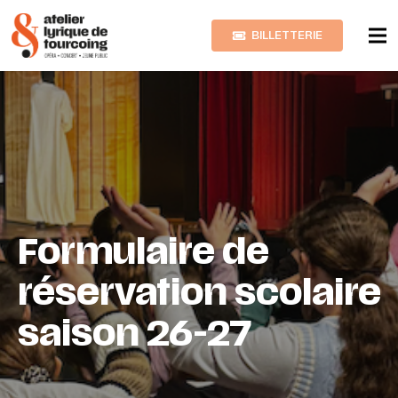
BILLETTERIE
Formulaire de
réservation scolaire
saison 26-27