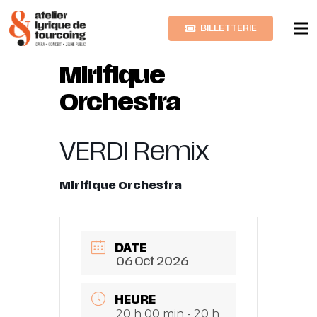
BILLETTERIE
VERDI Remix
Mirifique
Orchestra
VERDI Remix
Mirifique Orchestra
DATE
06 Oct 2026
HEURE
20 h 00 min - 20 h