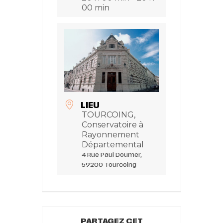
00 min
LIEU
TOURCOING,
Conservatoire à
Rayonnement
Départemental
4 Rue Paul Doumer,
59200 Tourcoing
PARTAGEZ CET