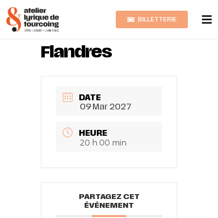
BILLETTERIE
Une Nuit en
Flandres
DATE
09 Mar 2027
HEURE
20 h 00 min
PARTAGEZ CET
ÉVÉNEMENT