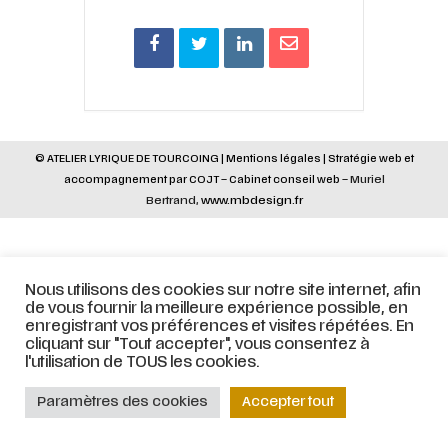
© ATELIER LYRIQUE DE TOURCOING |
Mentions légales
|
Stratégie web
et
accompagnement par
COJT
– Cabinet conseil web –
Muriel
Bertrand,
www.mbdesign.fr
Nous utilisons des cookies sur notre site internet, afin
de vous fournir la meilleure expérience possible, en
enregistrant vos préférences et visites répétées. En
cliquant sur "Tout accepter", vous consentez à
l'utilisation de TOUS les cookies.
Paramètres des cookies
Accepter tout