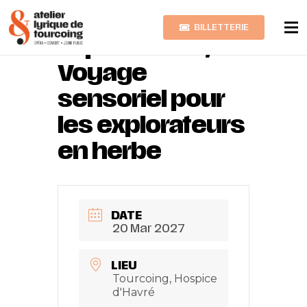
BILLETTERIE
Tapis Tâtons,
Voyage
sensoriel pour
les explorateurs
en herbe
DATE
20 Mar 2027
LIEU
Tourcoing, Hospice
d'Havré