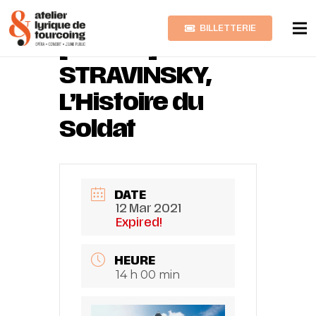
BILLETTERIE
[annulé]
STRAVINSKY,
L’Histoire du
Soldat
DATE
12 Mar 2021
Expired!
HEURE
14 h 00 min