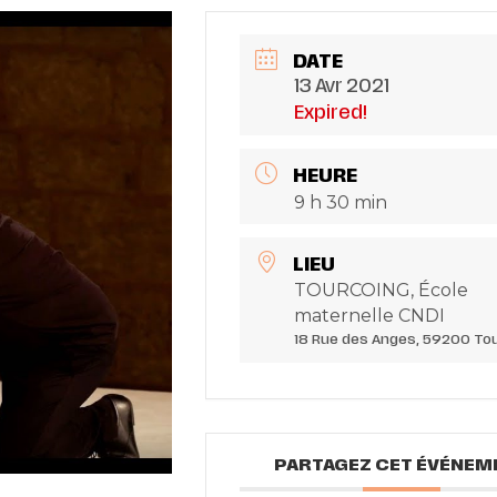
DATE
13 Avr 2021
Expired!
HEURE
9 h 30 min
LIEU
TOURCOING, École
maternelle CNDI
18 Rue des Anges, 59200 To
PARTAGEZ CET ÉVÉNEM