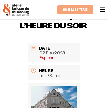
BILLETTERIE
SOPHIE GAIL,
L’HEURE DU SOIR
DATE
02 Déc 2023
Expired!
HEURE
18 h 00 min