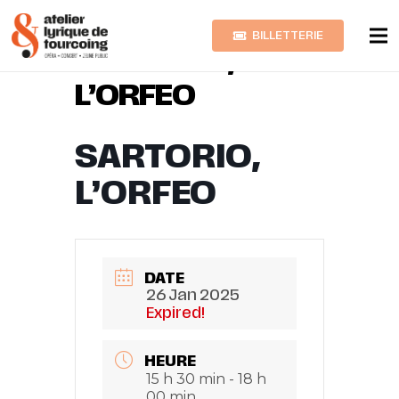
BILLETTERIE
SARTORIO,
L’ORFEO
SARTORIO,
L’ORFEO
DATE
26 Jan 2025
Expired!
HEURE
15 h 30 min - 18 h
00 min