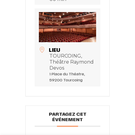
LIEU
TOURCOING,
Théâtre Raymond
Devos
1 Place du Théatre,
59200 Tourcoing
PARTAGEZ CET
ÉVÉNEMENT