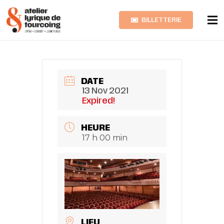
BILLETTERIE
Rinaldo
DATE
13 Nov 2021
Expired!
HEURE
17 h 00 min
LIEU