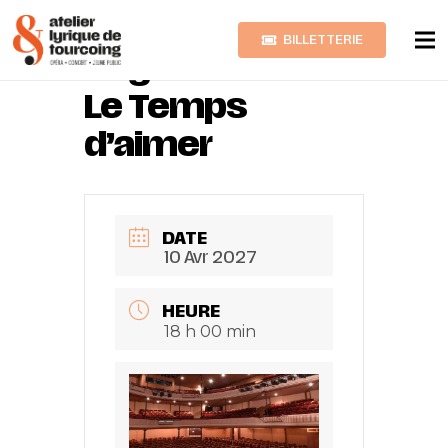
BILLETTERIE
Reynaldo HAHN
Le Temps
d’aimer
DATE
10 Avr 2027
HEURE
18 h 00 min