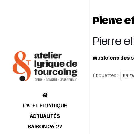
Pierre e
Pierre e
Musiciens des S
Étiquettes :
EN F
L’ATELIER LYRIQUE
ACTUALITÉS
SAISON 26|27