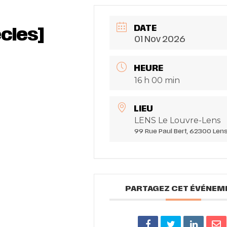
DATE
ècles]
01 Nov 2026
HEURE
16 h 00 min
LIEU
LENS Le Louvre-Lens
99 Rue Paul Bert, 62300 Len
PARTAGEZ CET ÉVÉNEM