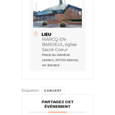
LIEU
MARCQ-EN-
BAROEUL, église
Sacré-Coeur
Place du Général
Leclerc, 59700 Marcq-
en-Barœul
Étiquettes :
CONCERT
PARTAGEZ CET
ÉVÉNEMENT