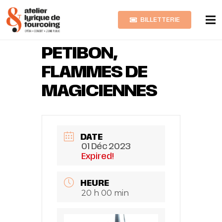
BILLETTERIE
PATRICIA
PETIBON,
FLAMMES DE
MAGICIENNES
DATE
01 Déc 2023
Expired!
HEURE
20 h 00 min