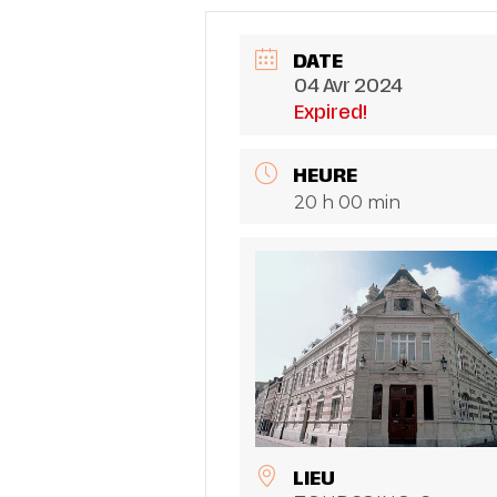
DATE
04 Avr 2024
Expired!
HEURE
20 h 00 min
LIEU