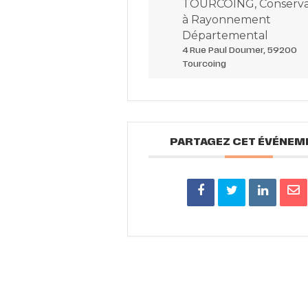
TOURCOING, Conserva
à Rayonnement
Départemental
4 Rue Paul Doumer, 59200
Tourcoing
PARTAGEZ CET ÉVÉNEM