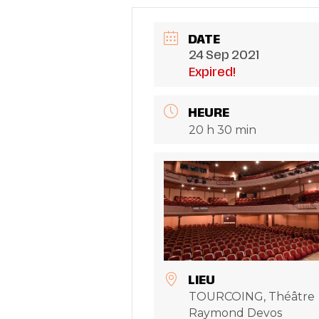
DATE
24 Sep 2021
Expired!
HEURE
20 h 30 min
LIEU
TOURCOING, Théâtre
Raymond Devos