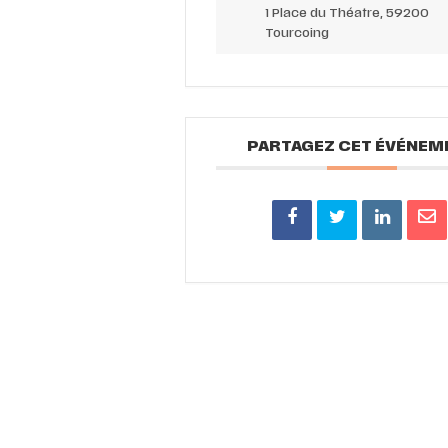
1 Place du Théatre, 59200
Tourcoing
PARTAGEZ CET ÉVÉNEM