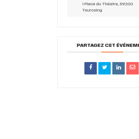
1 Place du Théatre, 59200
Tourcoing
PARTAGEZ CET ÉVÉNEM