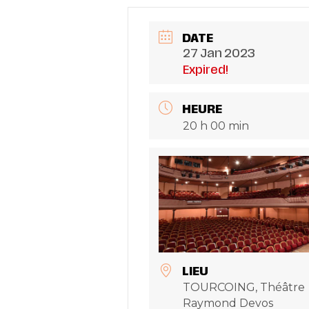
DATE
27 Jan 2023
Expired!
HEURE
20 h 00 min
LIEU
TOURCOING, Théâtre
Raymond Devos