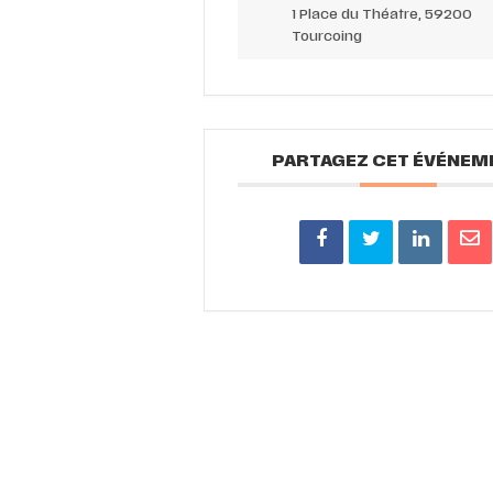
1 Place du Théatre, 59200
Tourcoing
PARTAGEZ CET ÉVÉNEM