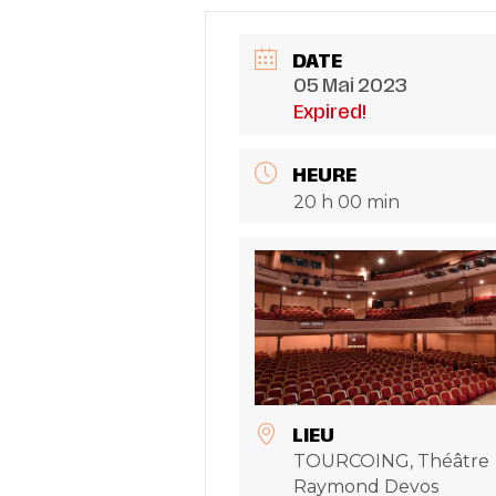
DATE
05 Mai 2023
Expired!
HEURE
20 h 00 min
LIEU
TOURCOING, Théâtre
Raymond Devos