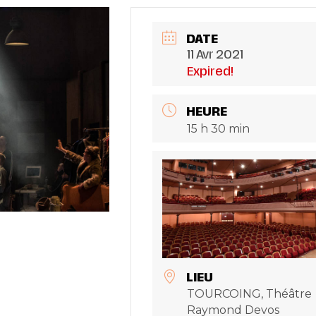
DATE
11 Avr 2021
Expired!
HEURE
15 h 30 min
LIEU
TOURCOING, Théâtre
Raymond Devos