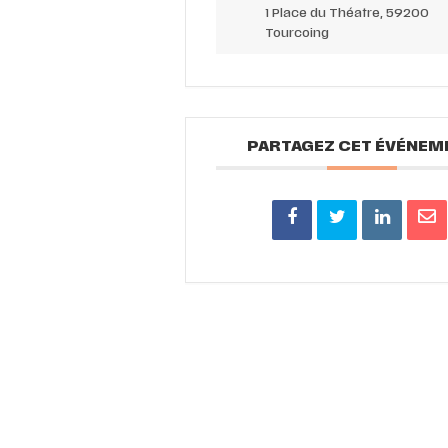
1 Place du Théatre, 59200
Tourcoing
PARTAGEZ CET ÉVÉNEM