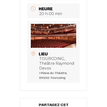
HEURE
20 h 00 min
LIEU
TOURCOING,
Théâtre Raymond
Devos
1 Place du Théatre,
59200 Tourcoing
PARTAGEZ CET