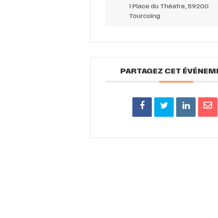
1 Place du Théatre, 59200
Tourcoing
PARTAGEZ CET ÉVÉNEM