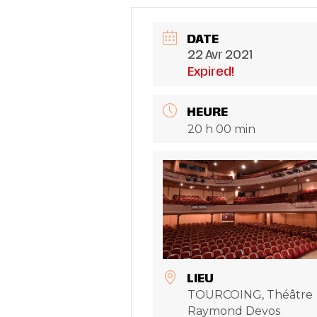
DATE
22 Avr 2021
Expired!
HEURE
20 h 00 min
LIEU
TOURCOING, Théâtre
Raymond Devos