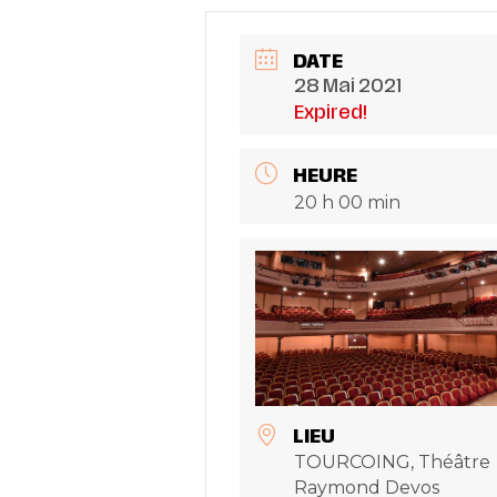
DATE
28 Mai 2021
Expired!
HEURE
20 h 00 min
LIEU
TOURCOING, Théâtre
Raymond Devos