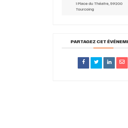
1 Place du Théatre, 59200
Tourcoing
PARTAGEZ CET ÉVÉNEM